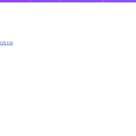
202510/