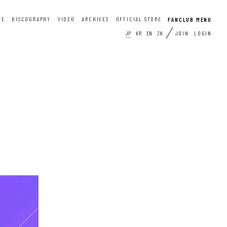
LE
DISCOGRAPHY
VIDEO
ARCHIVES
OFFICIAL STORE
JP
KR
EN
ZH
JOIN
LOGIN