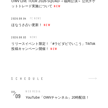
OWV LIVE TOUR 2026-SQUAD-＜福岡公演＞ 公式チケ
ットトレード実施について
FC NEWS
2026.08.04
ほなうさ占い更新！
NEWS
2026.08.03
リリースイベント限定！「#ラビダビでいこう」TikTok
投稿キャンペーン開催！
SCHEDULE
WEB MEDIA
08
09
YouTube「OWVチャンネル」20時配信！