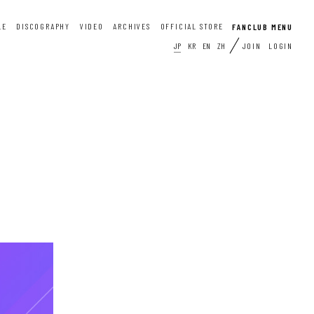
LE
DISCOGRAPHY
VIDEO
ARCHIVES
OFFICIAL STORE
JP
KR
EN
ZH
JOIN
LOGIN