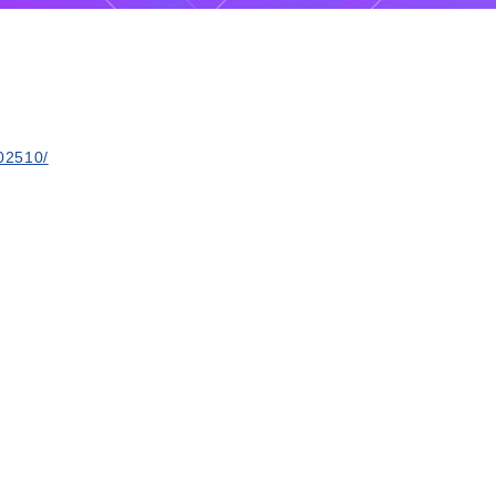
202510/