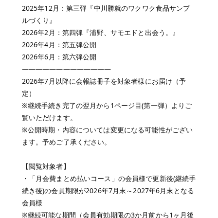
2025年12月：第三弾『中川勝就のワクワク食品サンプ
ルづくり』
2026年2月：第四弾『浦野、サモエドと出会う。』
2026年4月：第五弾公開
2026年6月：第六弾公開
―――――――――――――
2026年7月以降に会報誌冊子を対象者様にお届け（予
定）
※継続手続き完了の翌月から1ページ目(第一弾）よりご
覧いただけます。
※公開時期・内容については変更になる可能性がござい
ます。予めご了承ください。
【閲覧対象者】
・「月会費まとめ払いコース」の会員様で更新後(継続手
続き後)の会員期限が2026年7月末～2027年6月末となる
会員様
※継続可能な期間（会員有効期限の3か月前から1ヶ月後