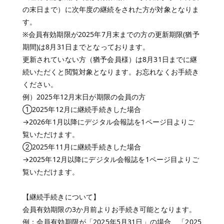
の末日まで）に次年度の継続をされた方が対象となりま
す。
※会員有効期限が2025年7月末までの方の更新期限(猶予
期間)は8月31日までとなっております。
更新されていない方（猶予会員様）は8月31日までに継
続いただくと閲覧対象となります。お忘れなくお手続き
ください。
例）2025年12月末日が期限の会員の方
①2025年12月に継続手続きした場合
→2026年1月以降にデジタル会報誌を1ページ目よりご
覧いただけます。
②2025年11月に継続手続きした場合
→2025年12月以降にデジタル会報誌を1ページ目よりご
覧いただけます。
【継続手続きについて】
会員有効期限の3か月前よりお手続き可能となります。
例：会員有効期限が「2025年5月31日」の場合、「2025