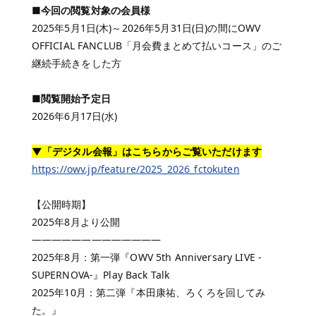
■今回の閲覧対象の会員様
2025年5月1日(木)～2026年5月31日(日)の間にOWV
OFFICIAL FANCLUB「月会費まとめて払いコース」のご
継続手続きをした方
■閲覧開始予定日
2026年6月17日(水)
▼「デジタル会報」はこちらからご覧いただけます
https://owv.jp/feature/2025_2026_fctokuten
【公開時期】
2025年8月より公開
―――――――――――――
2025年8月：第一弾『OWV 5th Anniversary LIVE -
SUPERNOVA-』Play Back Talk
2025年10月：第二弾『本田康祐、ろくろを回してみ
た。』