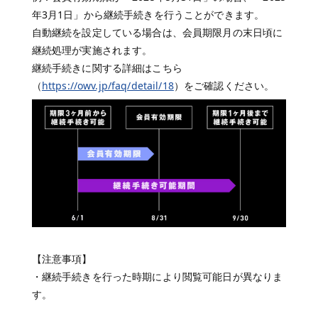
年3月1日」から継続手続きを行うことができます。
自動継続を設定している場合は、会員期限月の末日頃に
継続処理が実施されます。
継続手続きに関する詳細はこちら
（
https://owv.jp/faq/detail/18
）をご確認ください。
【注意事項】
・継続手続きを行った時期により閲覧可能日が異なりま
す。