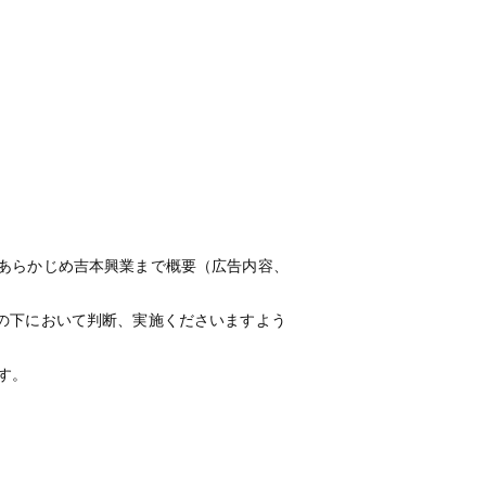
あらかじめ吉本興業まで概要（広告内容、
の下において判断、実施くださいますよう
す。