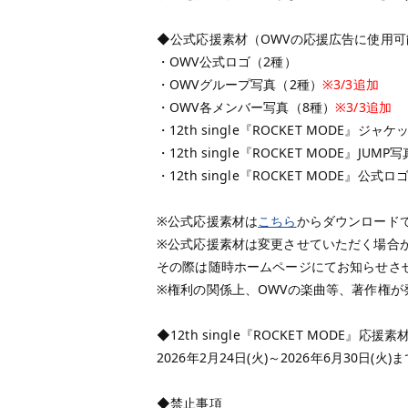
◆公式応援素材（OWVの応援広告に使用可
・OWV公式ロゴ（2種）
・OWVグループ写真（2種）
※3/3追加
・OWV各メンバー写真（8種）
※3/3追加
・12th single『ROCKET MODE』ジ
・12th single『ROCKET MODE』JUM
・12th single『ROCKET MODE』公式
※公式応援素材は
こちら
からダウンロード
※公式応援素材は変更させていただく場合
その際は随時ホームページにてお知らせさ
※権利の関係上、OWVの楽曲等、著作権
◆12th single『ROCKET MODE』応
2026年2月24日(火)～2026年6月30日(火)
◆禁止事項