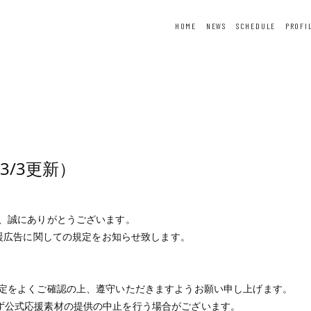
HOME
NEWS
SCHEDULE
PROFI
ER
FORTUNE
SPECIAL
3/3更新）
き、誠にありがとうございます。
ODE』応援広告に関しての規定をお知らせ致します。
規定をよくご確認の上、遵守いただきますようお願い申し上げます。
ず公式応援素材の提供の中止を行う場合がございます。