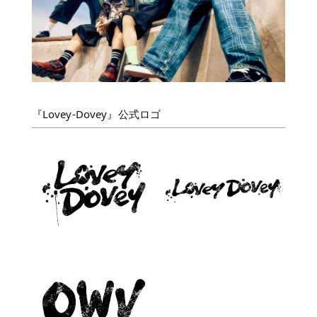
『Lovey-Dovey』公式ロゴ