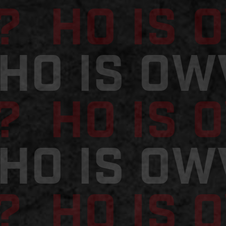
? HO is 
WHO is 
? HO is 
WHO is 
? HO is 