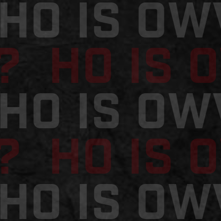
WHO is 
? HO is 
WHO is 
? HO is 
WHO is 