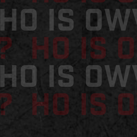
WHO is 
? HO is 
WHO is 
? HO is 