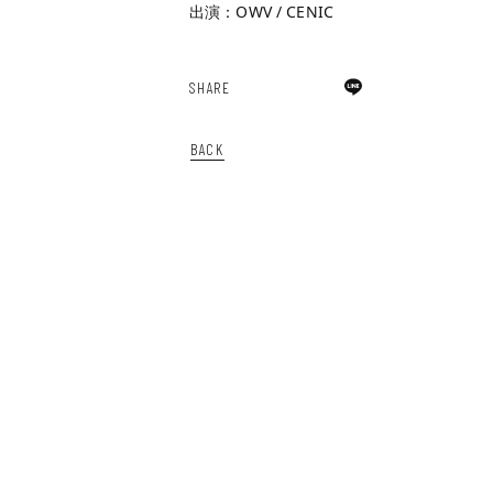
出演：OWV / CENIC
SHARE
BACK