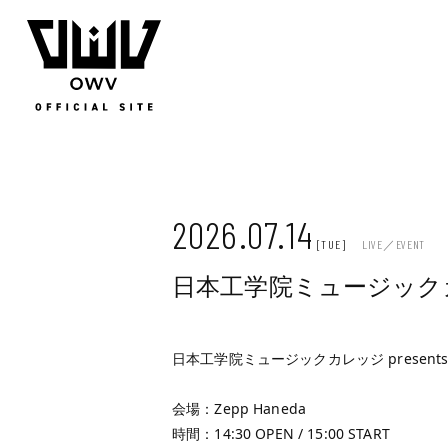
JOIN
LOGIN
Q&A
MOVIE
PHOTO
WEB RADIO
MEMBER DIARY
STAFF BLOG
WALLPAP
2026.07.14
[TUE]
LIVE／EVENT
日本工学院ミュージックカレッジ
日本工学院ミュージックカレッジ presents 「
会場：Zepp Haneda
時間：14:30 OPEN / 15:00 START