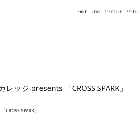
HOME
NEWS
SCHEDULE
PROFI
ER
FORTUNE
SPECIAL
 presents 「CROSS SPARK」
CROSS SPARK」