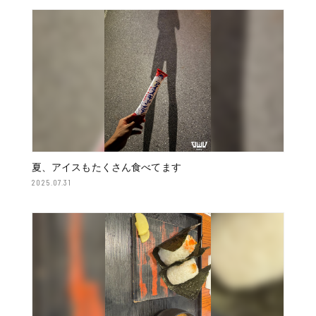
夏、アイスもたくさん食べてます
2025.07.31