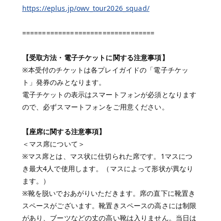
https://eplus.jp/owv_tour2026_squad/
=================================
【受取方法・電子チケットに関する注意事項】
※本受付のチケットは各プレイガイドの「電子チケッ
ト」発券のみとなります。
電子チケットの表示はスマートフォンが必須となります
ので、必ずスマートフォンをご用意ください。
【座席に関する注意事項】
＜マス席について＞
※マス席とは、マス状に仕切られた席です。1マスにつ
き最大4人で使用します。（マスによって形状が異なり
ます。）
※靴を脱いでおあがりいただきます。席の直下に靴置き
スペースがございます。靴置きスペースの高さには制限
があり、ブーツなどの丈の高い靴は入りません。当日は