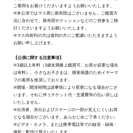
ご着用をお避けくださいますようお願いいたします。
※本公演ではマス席に座布団はございません。ご鑑賞方
法に合わせて、座布団やクッションなどのご持参をご検
討くださいますようお願いいたします。
※マス内前列の方は後列の方にご配慮いただきますよう
お願い申し上げます。
【公演に関する注意事項】
※3歳以上有料（3歳未満膝上鑑賞可。お席が必要な場合
は有料）。小さなお子さまは、聴覚保護のためイヤーマ
フの着用を推奨しております。
※開場・開演時間は諸事情により変更になる場合がござ
います。それに伴うチケット代・交通費等の払い戻しは
いたしません。
※出演者、演出およびステージの一部が見えにくいお席
となる場合がございます。あらかじめご了承ください。
※ビデオ・カメラ、または携帯電話等での録音・録画・
撮影・配信は禁止いたします。