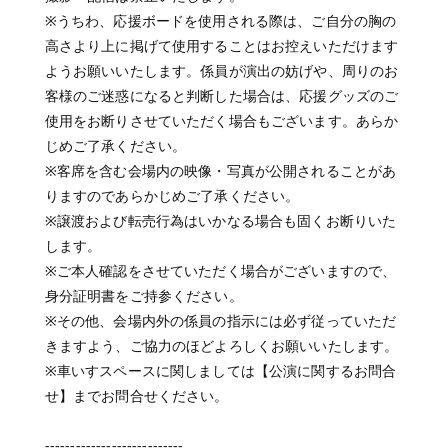
※うちわ、応援ボードを使用される際は、ご自分の胸の
高さより上に掲げて使用することはお控えいただけます
ようお願いいたします。係員が演出の妨げや、周りのお
客様のご迷惑になると判断した場合は、応援グッズのご
使用をお断りさせていただく場合もございます。あらか
じめご了承ください。
※客席を含む会場内の映像・写真が公開されることがあ
りますのであらかじめご了承ください。
※譲渡および転売行為はいかなる場合も固くお断りいた
します。
※ご本人確認をさせていただく場合がございますので、
身分証明書をご持参ください。
※その他、会場内外の係員の指示には必ず従っていただ
きますよう、ご協力のほどよろしくお願いいたします。
※車いすスペースに関しましては【公演に関するお問合
せ】までお問合せください。
---------------------------