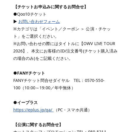
【チケットお申込みに関するお問合せ】
●Qoo10チケット
▶
お問い合わせフォーム
※カテゴリは「イベント／クーポン ＞ 公演・チケッ
ト」をご選択ください。
※お問い合わせの際にはタイトルに【OWV LIVE TOUR
2026】、本文にお客様のID/注文番号(チケット購入済み
の場合のみ)をご記載ください。
●FANYチケット
FANYチケット問合せダイヤル TEL：0570-550-
100（10:00～19:00／年中無休）
●イープラス
https://eplus.jp/qa/
（PC・スマホ共通）
【公演に関するお問合せ】
ホットスタッフ・プロモーション TEL：050-5211-