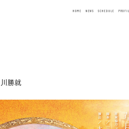
HOME
NEWS
SCHEDULE
PROFI
ER
FORTUNE
SPECIAL
中川勝就