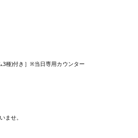
3種)付き］※当日専用カウンター
いませ。