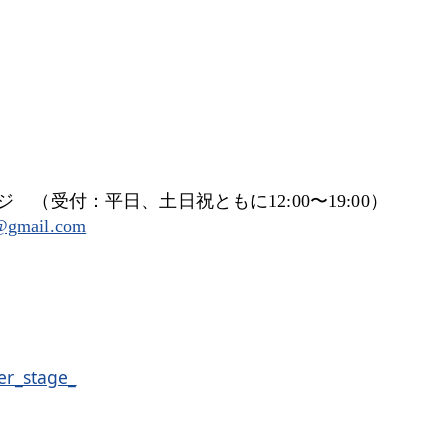
（受付：平⽇、⼟⽇祝ともに12:00〜19:00）
e@gmail.com
er_stage_