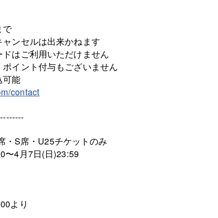
まで
キャンセルは出来かねます
ードはご利用いただけません
・ポイント付与もございません
込可能
com/contact
---------
S席・S席・U25チケットのみ
0〜4月7日(日)23:59
:00より