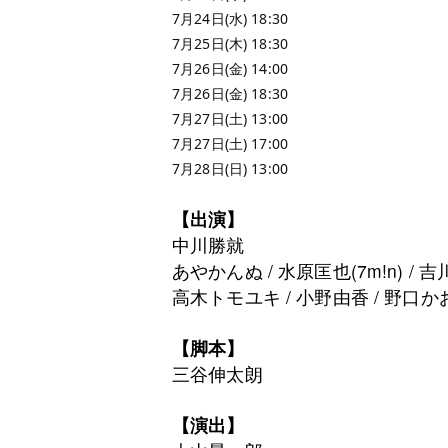
7月24日(水) 18:30
7月25日(木) 18:30
7月26日(金) 14:00
7月26日(金) 18:30
7月27日(土) 13:00
7月27日(土) 17:00
7月28日(日) 13:00
【出演】
中川勝就
あやかんぬ / ⽔原匡也(7m!n) / 吉川
⾼⽊トモユキ / ⼩野由⾹ / 野⼝かお
【脚本】
三⾕伸太朗
【演出】