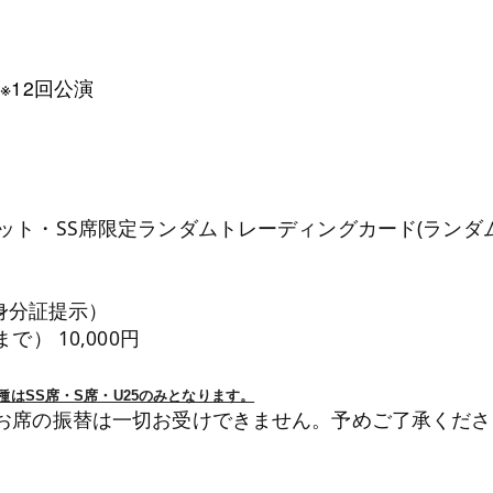
 ※12回公演
ト・SS席限定ランダムトレーディングカード(ランダム
て身分証提示）
） 10,000円
種はSS席・S席・U25のみとなります。
お席の振替は⼀切お受けできません。予めご了承くださ