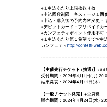
※１申込あたり上限枚数４枚
※申込回数制限 各ステージ１回
※申込・購入後の予約内容変更・
※デビットカード・プリペイドカ
※カンフェティポイント使用不可
※１申込あたり第１希望までお申
カンフェティ
http://confetti-web.
--------------------------------------------
【主催先行チケット (抽選)】
※S
受付期間：2024年4月1日(月) 20:0
結果発表：2024年4月11日(木)
【一般チケット発売】
※全席種
販売期間：2024年4⽉24⽇(水) 20