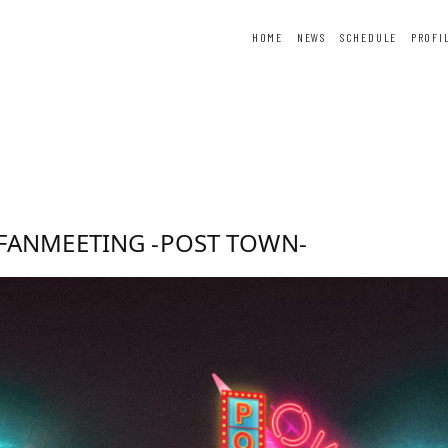
HOME
NEWS
SCHEDULE
PROFI
ER
FORTUNE
SPECIAL
 FANMEETING -POST TOWN-